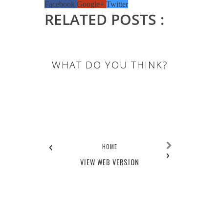
Facebook
Google+
Twitter
RELATED POSTS :
WHAT DO YOU THINK?
0 COMMENTS:
‹
HOME
›
VIEW WEB VERSION