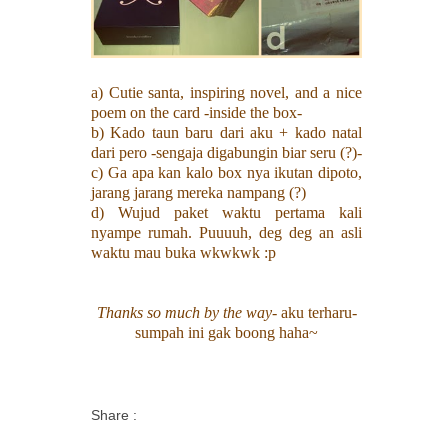
a) Cutie santa, inspiring novel, and a nice
poem on the card -inside the box-
b) Kado taun baru dari aku + kado natal
dari pero -sengaja digabungin biar seru (?)-
c) Ga apa kan kalo box nya ikutan dipoto,
jarang jarang mereka nampang (?)
d) Wujud paket waktu pertama kali
nyampe rumah. Puuuuh, deg deg an asli
waktu mau buka wkwkwk :p
Thanks so much by the way
- aku terharu-
sumpah ini gak boong haha~
Share :